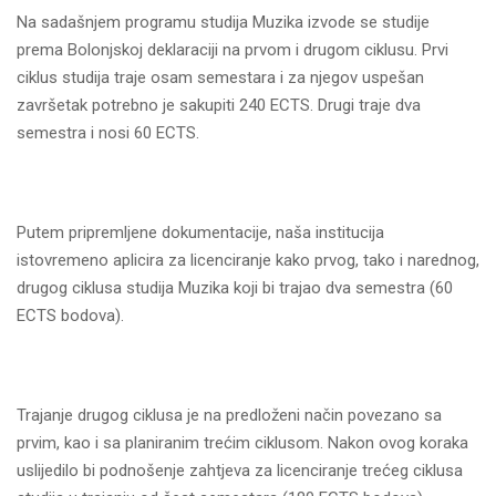
Na sadašnjem programu studija Muzika izvode se studije
prema Bolonjskoj deklaraciji na prvom i drugom ciklusu. Prvi
ciklus studija traje osam semestara i za njegov uspešan
završetak potrebno je sakupiti 240 ECTS. Drugi traje dva
semestra i nosi 60 ECTS.
Putem pripremlјene dokumentacije, naša institucija
istovremeno aplicira za licenciranje kako prvog, tako i narednog,
drugog ciklusa studija Muzika koji bi trajao dva semestra (60
ECTS bodova).
Trajanje drugog ciklusa je na predloženi način povezano sa
prvim, kao i sa planiranim trećim ciklusom. Nakon ovog koraka
uslijedilo bi podnošenje zahtjeva za licenciranje trećeg ciklusa