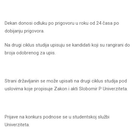
Dekan donosi odluku po prigovoru u roku od 24 časa po
dobijanju prigovora.
Na drugi ciklus studija upisuju se kandidati koji su rangirani do
broja odobrenog za upis.
Strani državlјanin se može upisati na drugi ciklus studija pod
uslovima koje propisuje Zakon i akti Slobomir P Univerziteta.
Prijave na konkurs podnose se u studentskoj službi
Univerziteta.