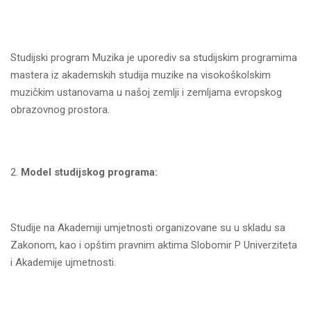
Studijski program Muzika je uporediv sa studijskim programima
mastera iz akademskih studija muzike na visokoškolskim
muzičkim ustanovama u našoj zemlјi i zemlјama evropskog
obrazovnog prostora.
Model studijskog programa:
Studije na Akademiji umjetnosti organizovane su u skladu sa
Zakonom, kao i opštim pravnim aktima Slobomir P Univerziteta
i Akademije ujmetnosti.