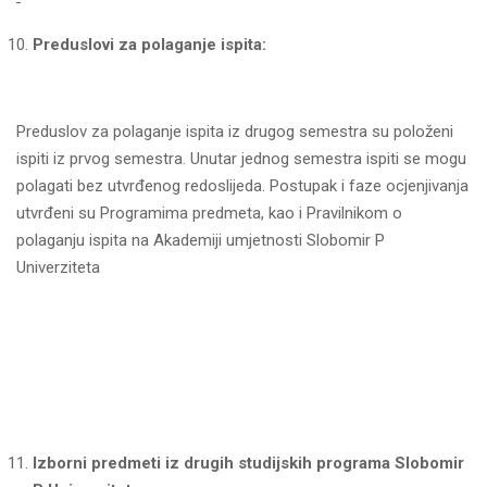
Preduslovi za polaganje ispita:
Preduslov za polaganje ispita iz drugog semestra su položeni
ispiti iz prvog semestra. Unutar jednog semestra ispiti se mogu
polagati bez utvrđenog redoslijeda. Postupak i faze ocjenjivanja
utvrđeni su Programima predmeta, kao i Pravilnikom o
polaganju ispita na Akademiji umjetnosti Slobomir P
Univerziteta
Izborni predmeti iz drugih studijskih programa Slobomir