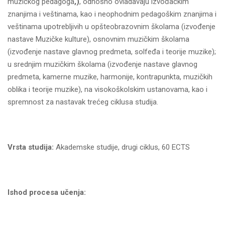
muzičkog pedagoga
,)
, odnosno ovladavaju izvođačkim
znanjima i veštinama, kao i neophodnim pedagoškim znanjima i
veštinama upotrebljivih u opšteobrazovnim školama (izvođenje
nastave Muzičke kulture), osnovnim muzičkim školama
(izvođenje nastave glavnog predmeta, solfeđa i teorije muzike);
u srednjim muzičkim školama (izvođenje nastave glavnog
predmeta, kamerne muzike, harmonije, kontrapunkta, muzičkih
oblika i teorije muzike), na visokoškolskim ustanovama, kao i
spremnost za nastavak trećeg ciklusa studija.
Vrsta studija:
Akademske studije, drugi ciklus, 60 ECTS
Ishod procesa učenja: