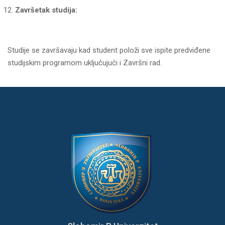
Završetak studija:
Studije se završavaju kad student položi sve ispite predviđene
studijskim programom uključujući i Završni rad.