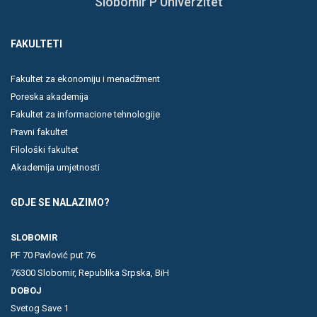
Slobomir P Univerzitet
FAKULTETI
Fakultet za ekonomiju i menadžment
Poreska akademija
Fakultet za informacione tehnologije
Pravni fakultet
Filološki fakultet
Akademija umjetnosti
GDJE SE NALAZIMO?
SLOBOMIR
PF 70 Pavlović put 76
76300 Slobomir, Republika Srpska, BiH
DOBOJ
Svetog Save 1