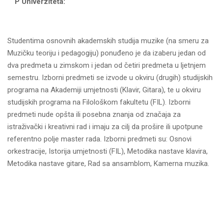
P Univerziteta:
Studentima osnovnih akademskih studija muzike (na smeru za
Muzičku teoriju i pedagogiju) ponuđeno je da izaberu jedan od
dva predmeta u zimskom i jedan od četiri predmeta u ljetnjem
semestru. Izborni predmeti se izvode u okviru (drugih) studijskih
programa na Akademiji umjetnosti (Klavir, Gitara), te u okviru
studijskih programa na Filološkom fakultetu (FIL). Izborni
predmeti nude opšta ili posebna znanja od značaja za
istraživački i kreativni rad i imaju za cilj da prošire ili upotpune
referentno polje master rada. Izborni predmeti su: Osnovi
orkestracije, Istorija umjetnosti (FIL), Metodika nastave klavira,
Metodika nastave gitare, Rad sa ansamblom, Kamerna muzika.