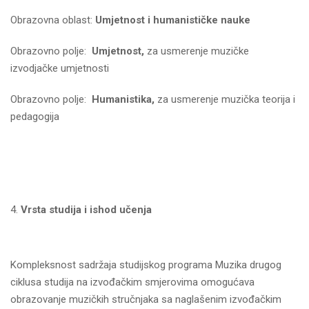
Obrazovna oblast:
Umjetnost i humanističke nauke
Obrazovno polje:
Umjetnost,
za usmerenje muzičke
izvodjačke umjetnosti
Obrazovno polje:
Humanistika,
za usmerenje muzička teorija i
pedagogija
Vrsta studija i ishod učenja
Kompleksnost sadržaja studijskog programa Muzika drugog
ciklusa studija na izvođačkim smjerovima omogućava
obrazovanje muzičkih stručnjaka sa naglašenim izvođačkim