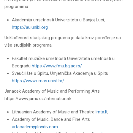
programima:
Akademija umjetnosti Univerziteta u Banjoj Luci,
https://au.unibl.org
Usklađenost studijskog programa je data kroz poređenje sa
više studijskih programa:
Fakultet muzičke umetnosti Univerziteta umetnosti u
Beogradu
https://www.fmu.bg.ac.rs/
Sveučilište u Splitu, Umjetnička Akademija u Splitu
https://www.umas.unist.hr/
Janacek Academy of Music and Performing Arts
https://www.jamu.cz/international/
Lithuanian Academy of Music and Theatre
lmta.lt
,
Academy of Music, Dance and Fine Arts
artacademyplovdiv.com