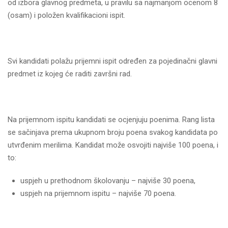
od izbora glavnog predmeta, u pravilu sa najmanjom ocenom 8
(osam) i položen kvalifikacioni ispit.
Svi kandidati polažu prijemni ispit određen za pojedinačni glavni
predmet iz kojeg će raditi završni rad.
Na prijemnom ispitu kandidati se ocjenjuju poenima. Rang lista
se sačinjava prema ukupnom broju poena svakog kandidata po
utvrđenim merilima. Kandidat može osvojiti najviše 100 poena, i
to:
uspjeh u prethodnom školovanju – najviše 30 poena,
uspjeh na prijemnom ispitu – najviše 70 poena.