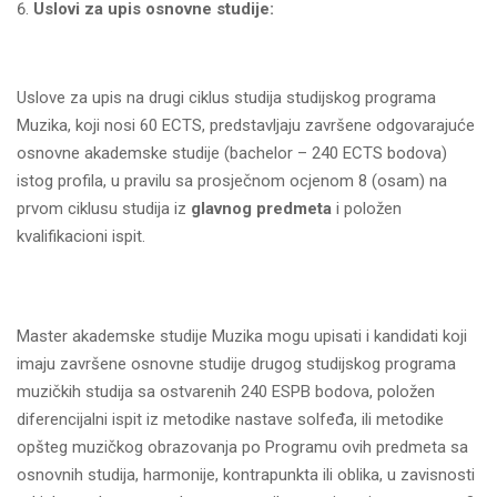
Uslovi za upis osnovne studije:
Uslove za upis na drugi ciklus studija studijskog programa
Muzika, koji nosi 60 ECTS, predstavlјaju završene odgovarajuće
osnovne akademske studije (bachelor – 240 ECTS bodova)
istog profila, u pravilu sa prosječnom ocjenom 8 (osam) na
prvom ciklusu studija iz
glavnog predmeta
i položen
kvalifikacioni ispit.
Master akademske studije Muzika mogu upisati i kandidati koji
imaju završene osnovne studije drugog studijskog programa
muzičkih studija sa ostvarenih 240 ESPB bodova, položen
diferencijalni ispit iz metodike nastave solfeđa, ili metodike
opšteg muzičkog obrazovanja po Programu ovih predmeta sa
osnovnih studija, harmonije, kontrapunkta ili oblika, u zavisnosti