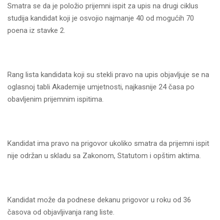
Smatra se da je položio prijemni ispit za upis na drugi ciklus
studija kandidat koji je osvojio najmanje 40 od mogućih 70
poena iz stavke 2.
Rang lista kandidata koji su stekli pravo na upis objavlјuje se na
oglasnoj tabli Akademije umjetnosti, najkasnije 24 časa po
obavlјenim prijemnim ispitima.
Kandidat ima pravo na prigovor ukoliko smatra da prijemni ispit
nije održan u skladu sa Zakonom, Statutom i opštim aktima.
Kandidat može da podnese dekanu prigovor u roku od 36
časova od objavlјivanja rang liste.