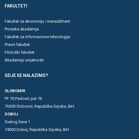
FAKULTETI
Fakultet za ekonomiju i menadžment
Poreska akademija
Fakultet za informacione tehnologije
Pravni fakultet
Filološki fakultet
Akademija umjetnosti
GDJE SE NALAZIMO?
SLOBOMIR
PF 70 Pavlović put 76
76300 Slobomir, Republika Srpska, BiH
DOBOJ
Svetog Save 1
74000 Doboj, Republika Srpska, BiH