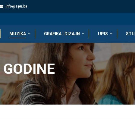
info@spu.ba
MUZIKA
GRAFIKA I DIZAJN
UPIS
STU
A GODINE