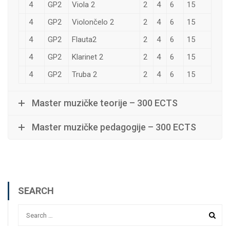
4
GP2
Viola 2
2
4
6
15
4
GP2
Violončelo 2
2
4
6
15
4
GP2
Flauta2
2
4
6
15
4
GP2
Klarinet 2
2
4
6
15
4
GP2
Truba 2
2
4
6
15
Master muzičke teorije – 300 ECTS
Master muzičke pedagogije – 300 ECTS
SEARCH