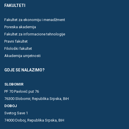
FAKULTETI
Fakultet za ekonomiju i menadžment
Poreska akademija
Fakultet za informacione tehnologije
Pravni fakultet
Filološki fakultet
Akademija umjetnosti
GDJE SE NALAZIMO?
SLOBOMIR
PF 70 Pavlović put 76
76300 Slobomir, Republika Srpska, BiH
DOBOJ
Svetog Save 1
74000 Doboj, Republika Srpska, BiH