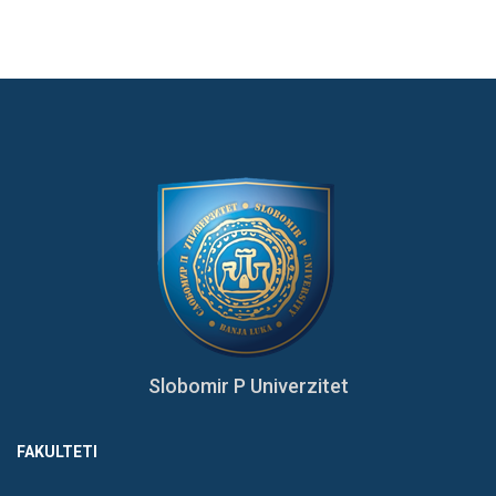
Slobomir P Univerzitet
FAKULTETI