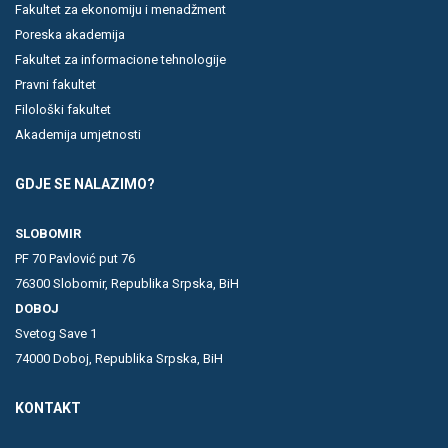
Fakultet za ekonomiju i menadžment
Poreska akademija
Fakultet za informacione tehnologije
Pravni fakultet
Filološki fakultet
Akademija umjetnosti
GDJE SE NALAZIMO?
SLOBOMIR
PF 70 Pavlović put 76
76300 Slobomir, Republika Srpska, BiH
DOBOJ
Svetog Save 1
74000 Doboj, Republika Srpska, BiH
KONTAKT