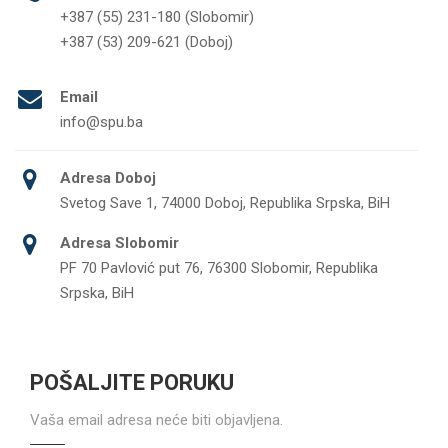
+387 (55) 231-180 (Slobomir)
+387 (53) 209-621 (Doboj)
Email
info@spu.ba
Adresa Doboj
Svetog Save 1, 74000 Doboj, Republika Srpska, BiH
Adresa Slobomir
PF 70 Pavlović put 76, 76300 Slobomir, Republika
Srpska, BiH
POŠALJITE PORUKU
Vaša email adresa neće biti objavljena.