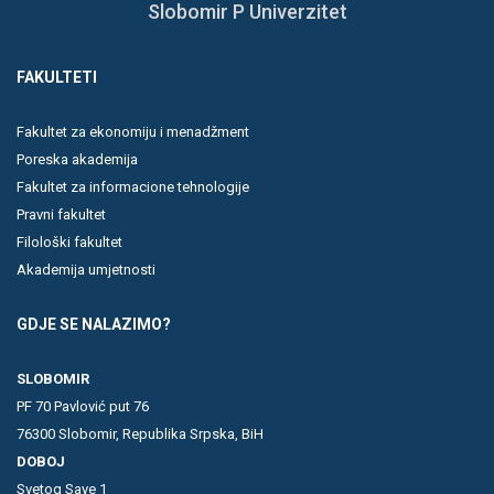
Slobomir P Univerzitet
FAKULTETI
Fakultet za ekonomiju i menadžment
Poreska akademija
Fakultet za informacione tehnologije
Pravni fakultet
Filološki fakultet
Akademija umjetnosti
GDJE SE NALAZIMO?
SLOBOMIR
PF 70 Pavlović put 76
76300 Slobomir, Republika Srpska, BiH
DOBOJ
Svetog Save 1