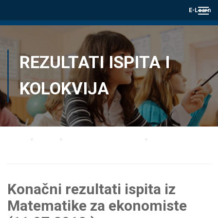
E-Learn
REZULTATI ISPITA I
KOLOKVIJA
Home
Blog
Rezultati ispita i kolokvija
Konačni rezultati ispita iz Matematike za ekonomiste (11.07.2018.)
Konačni rezultati ispita iz
Matematike za ekonomiste