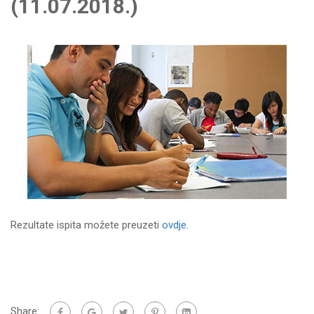
(11.07.2018.)
Rezultate ispita možete preuzeti
ovdje.
Share: