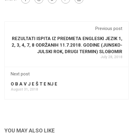
Previous post
REZULTATI ISPITA IZ PREDMETA ENGLESKI JEZIK 1,
2, 3, 4, 7, 8 ODRŽANIH 11.7.2018. GODINE (JUNSKO-
JULSKI ROK, DRUGI TERMIN) SLOBOMIR
July 28, 2018
Next post
O B A V J E Š T E NJ E
August 31, 2018
YOU MAY ALSO LIKE