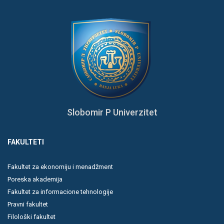
Slobomir P Univerzitet
FAKULTETI
Fakultet za ekonomiju i menadžment
Poreska akademija
Fakultet za informacione tehnologije
Pravni fakultet
Filološki fakultet