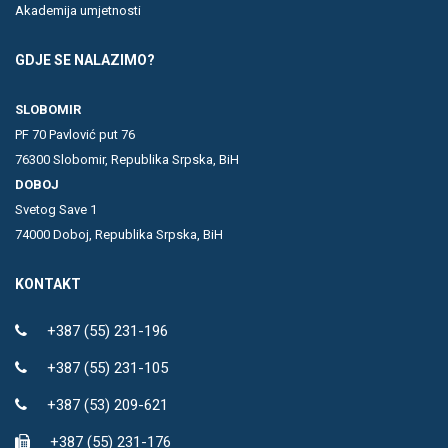
Akademija umjetnosti
GDJE SE NALAZIMO?
SLOBOMIR
PF 70 Pavlović put 76
76300 Slobomir, Republika Srpska, BiH
DOBOJ
Svetog Save 1
74000 Doboj, Republika Srpska, BiH
KONTAKT
+387 (55) 231-196
+387 (55) 231-105
+387 (53) 209-621
+387 (55) 231-176