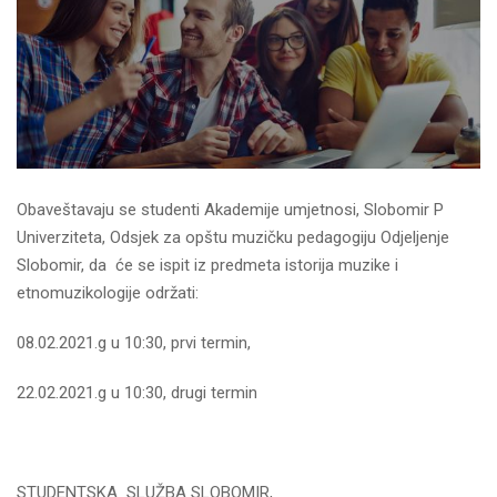
Obaveštavaju se studenti Akademije umjetnosi, Slobomir P
Univerziteta, Odsjek za opštu muzičku pedagogiju Odjeljenje
Slobomir, da će se ispit iz predmeta istorija muzike i
etnomuzikologije održati:
08.02.2021.g u 10:30, prvi termin,
22.02.2021.g u 10:30, drugi termin
STUDENTSKA SLUŽBA SLOBOMIR,