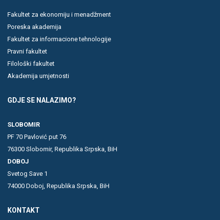
Fakultet za ekonomiju i menadžment
Poreska akademija
Fakultet za informacione tehnologije
Pravni fakultet
Filološki fakultet
Akademija umjetnosti
GDJE SE NALAZIMO?
SLOBOMIR
PF 70 Pavlović put 76
76300 Slobomir, Republika Srpska, BiH
DOBOJ
Svetog Save 1
74000 Doboj, Republika Srpska, BiH
KONTAKT