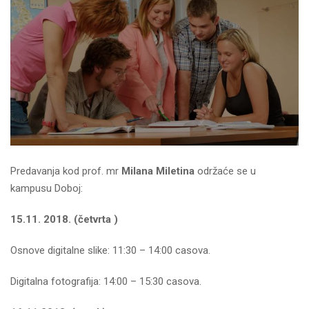
Predavanja kod prof. mr
Milana Miletina
održaće se u
kampusu Doboj:
15.11. 2018. (četvrta )
Osnove digitalne slike: 11:30 – 14:00 casova.
Digitalna fotografija: 14:00 – 15:30 casova.