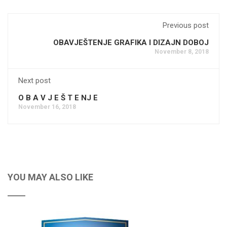
Previous post
OBAVJEŠTENJE GRAFIKA I DIZAJN DOBOJ
November 8, 2018
Next post
O B A V J E Š T E NJ E
November 16, 2018
YOU MAY ALSO LIKE