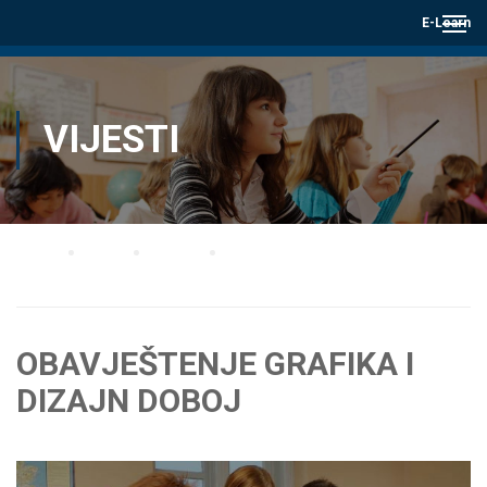
E-Learn
VIJESTI
Home
Blog
Vijesti
OBAVJEŠTENJE GRAFIKA I DIZAJN DOBOJ
OBAVJEŠTENJE GRAFIKA I
DIZAJN DOBOJ