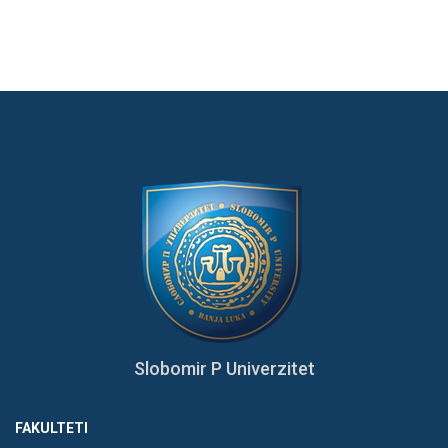
Slobomir P Univerzitet
FAKULTETI