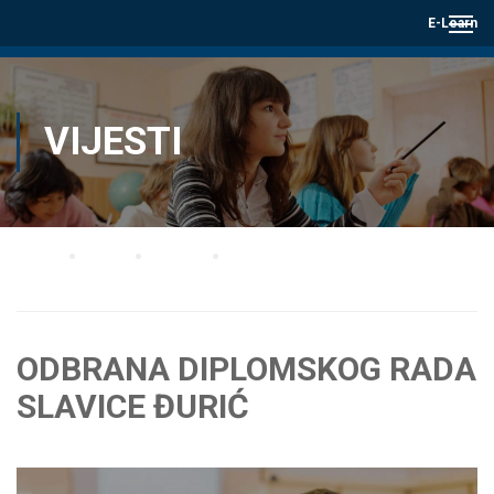
E-Learn
VIJESTI
Home
Blog
Vijesti
ODBRANA DIPLOMSKOG RADA SLAVICE ĐURIĆ
ODBRANA DIPLOMSKOG RADA
SLAVICE ĐURIĆ