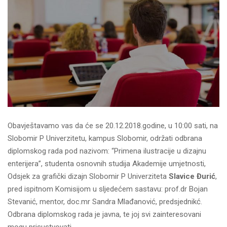
Obavještavamo vas da će se 20.12.2018.godine, u 10:00 sati, na
Slobomir P Univerzitetu, kampus Slobomir, održati odbrana
diplomskog rada pod nazivom: “Primena ilustracije u dizajnu
enterijera”, studenta osnovnih studija Akademije umjetnosti,
Odsjek za grafički dizajn Slobomir P Univerziteta
Slavice Đurić
,
pred ispitnom Komisijom u sljedećem sastavu: prof.dr Bojan
Stevanić, mentor, doc.mr Sandra Mlađanović, predsjednikć.
Odbrana diplomskog rada je javna, te joj svi zainteresovani