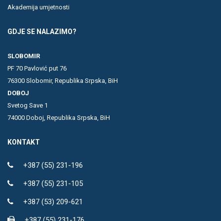
Akademija umjetnosti
GDJE SE NALAZIMO?
SLOBOMIR
PF 70 Pavlović put 76
76300 Slobomir, Republika Srpska, BiH
DOBOJ
Svetog Save 1
74000 Doboj, Republika Srpska, BiH
KONTAKT
+387 (55) 231-196
+387 (55) 231-105
+387 (53) 209-621
+387 (55) 231-176