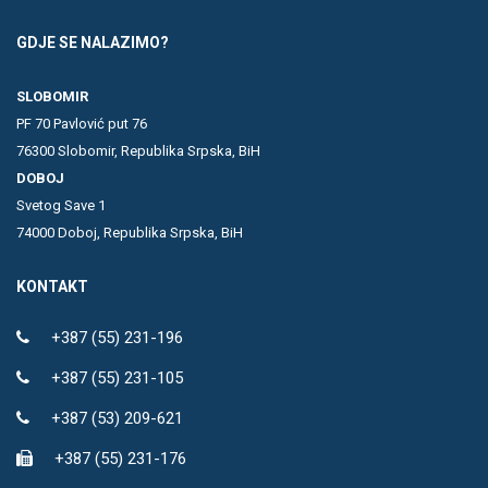
GDJE SE NALAZIMO?
SLOBOMIR
PF 70 Pavlović put 76
76300 Slobomir, Republika Srpska, BiH
DOBOJ
Svetog Save 1
74000 Doboj, Republika Srpska, BiH
KONTAKT
+387 (55) 231-196
+387 (55) 231-105
+387 (53) 209-621
+387 (55) 231-176