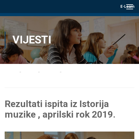
E-Learn
VIJESTI
Home
Blog
Vijesti
Rezultati ispita iz Istorija muzike , aprilski rok 2019.
Rezultati ispita iz Istorija
muzike , aprilski rok 2019.