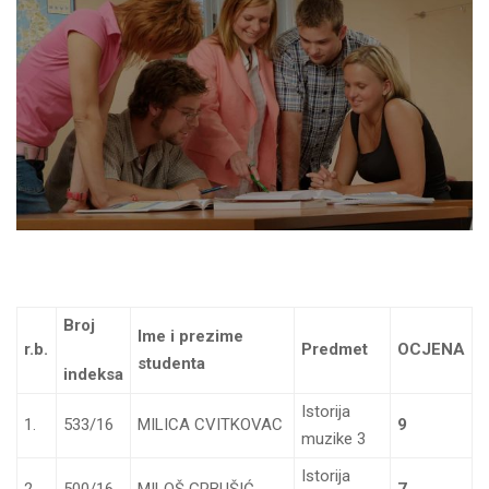
Broj
Ime i prezime
r.b.
Predmet
OCJENA
studenta
indeksa
Istorija
1.
533/16
MILICA CVITKOVAC
9
muzike 3
Istorija