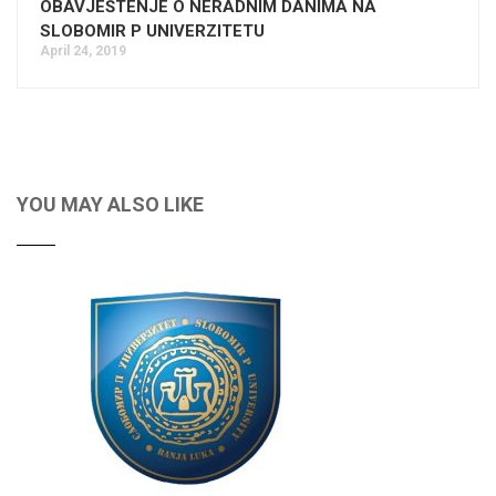
OBAVJEŠTENJE O NERADNIM DANIMA NA
SLOBOMIR P UNIVERZITETU
April 24, 2019
YOU MAY ALSO LIKE