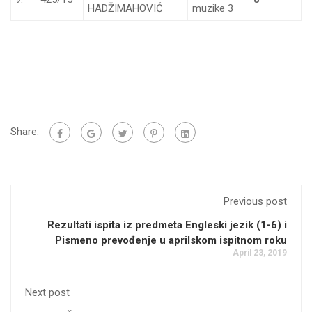
HADŽIMAHOVIĆ
muzike 3
Share:
Previous post
Rezultati ispita iz predmeta Engleski jezik (1-6) i
Pismeno prevođenje u aprilskom ispitnom roku
April 23, 2019
Next post