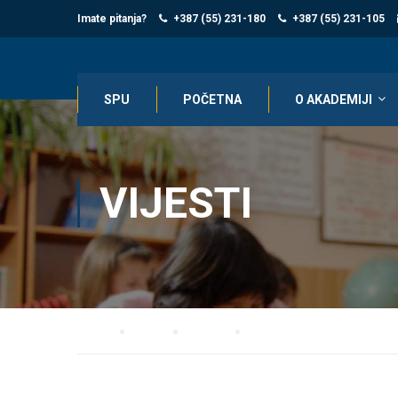
Imate pitanja?
+387 (55) 231-180
+387 (55) 231-105
SPU
POČETNA
O AKADEMIJI
VIJESTI
Home
Blog
Vijesti
ODBRANA DIPLOMSKOG RAD