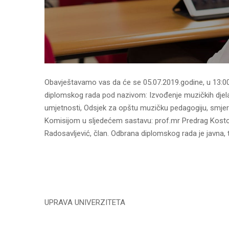
Obavještavamo vas da će se 05.07.2019.godine, u 13:00
diplomskog rada pod nazivom: Izvođenje muzičkih djel
umjetnosti, Odsjek za opštu muzičku pedagogiju, smj
Komisijom u sljedećem sastavu: prof.mr Predrag Kostov
Radosavljević, član. Odbrana diplomskog rada je javna, 
UPRAVA UNIVERZITETA