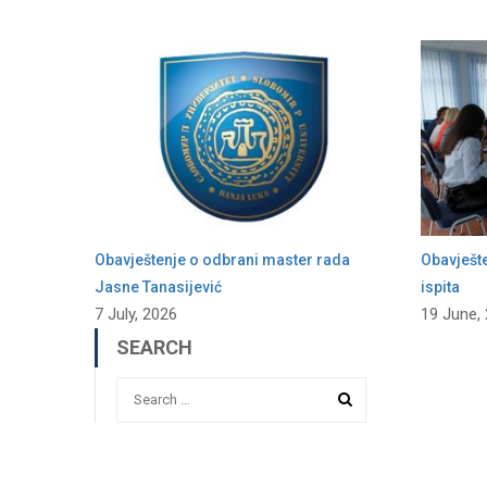
Obavještenje o odbrani master rada
Obavješt
Jasne Tanasijević
ispita
7 July, 2026
19 June,
SEARCH