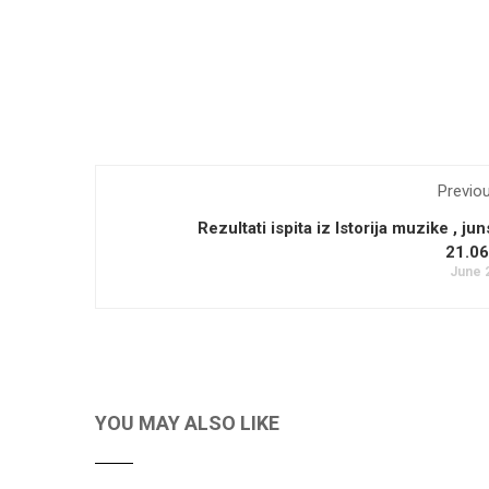
Previo
Rezultati ispita iz Istorija muzike , jun
21.06
June 
YOU MAY ALSO LIKE