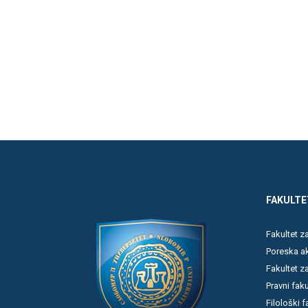
FAKULTE
Fakultet 
Poreska a
Fakultet z
Pravni faku
Filološki f