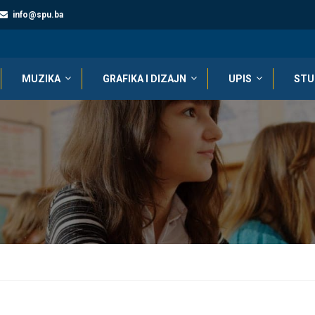
info@spu.ba
MUZIKA
GRAFIKA I DIZAJN
UPIS
STU
A DRAGANE PAVLOVIĆ