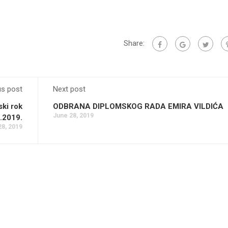
Share:
us post
Next post
ski rok
ODBRANA DIPLOMSKOG RADA EMIRA VILDIĆA
June 28, 2019
.2019.
28, 2019