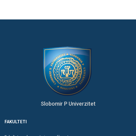
Slobomir P Univerzitet
FAKULTETI