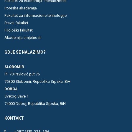
Fakultet za ekonomiju i menadžment
Poreska akademija
Fakultet za informacione tehnologije
Pravni fakultet
Filološki fakultet
Akademija umjetnosti
GDJE SE NALAZIMO?
SLOBOMIR
PF 70 Pavlović put 76
76300 Slobomir, Republika Srpska, BiH
DOBOJ
Svetog Save 1
74000 Doboj, Republika Srpska, BiH
KONTAKT