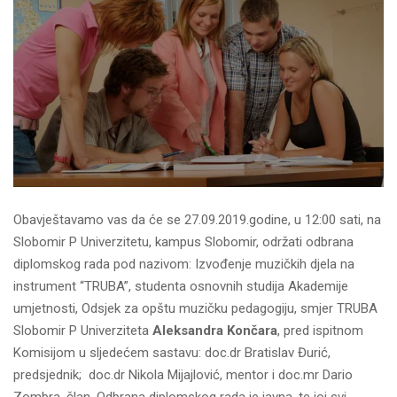
Obavještavamo vas da će se 27.09.2019.godine, u 12:00 sati, na
Slobomir P Univerzitetu, kampus Slobomir, održati odbrana
diplomskog rada pod nazivom: Izvođenje muzičkih djela na
instrument “TRUBA”, studenta osnovnih studija Akademije
umjetnosti, Odsjek za opštu muzičku pedagogiju, smjer TRUBA
Slobomir P Univerziteta
Aleksandra Končara
, pred ispitnom
Komisijom u sljedećem sastavu: doc.dr Bratislav Đurić,
predsjednik; doc.dr Nikola Mijajlović, mentor i doc.mr Dario