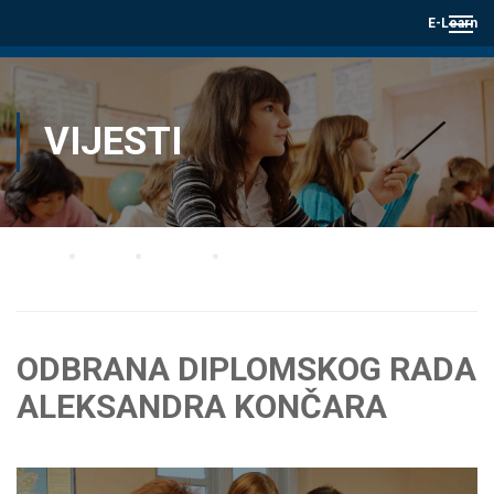
E-Learn
VIJESTI
Home
Blog
Vijesti
ODBRANA DIPLOMSKOG RADA ALEKSANDRA KONČARA
ODBRANA DIPLOMSKOG RADA
ALEKSANDRA KONČARA