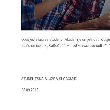
Obavještavaju se studenti Akademije umjetnosti, odsjek 
da će se ispit iz „Solfeđa“ i“ Metodike nastave solfeđa
STUDENTSKA SLUŽBA SLOBOMIR
23.09.2019.