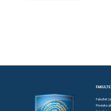
FAKULTE
Fakultet 
Poreska a