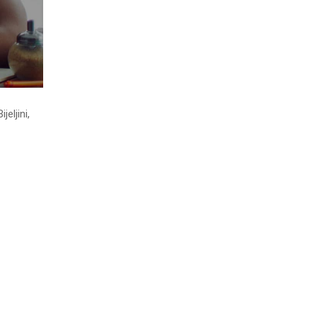
eljini,