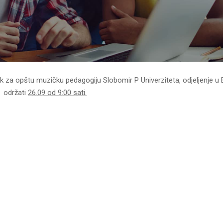
za opštu muzičku pedagogiju Slobomir P Univerziteta, odjeljenje u Bij
“ održati
26.09 od 9:00 sati.