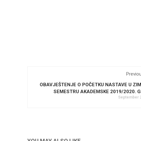
Previo
OBAVJEŠTENJE O POČETKU NASTAVE U ZI
SEMESTRU AKADEMSKE 2019/2020. G
September 2
YOU MAY ALSO LIKE