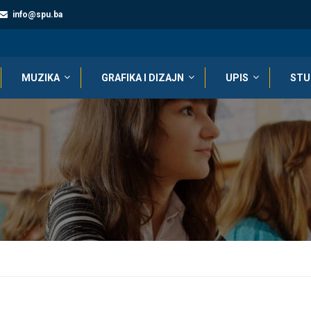
info@spu.ba
MUZIKA
GRAFIKA I DIZAJN
UPIS
STU