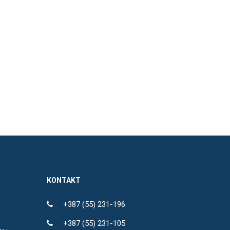
KONTAKT
+387 (55) 231-196
+387 (55) 231-105