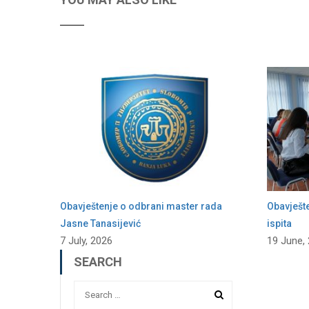
Obavještenje o odbrani master rada
Obavješt
Jasne Tanasijević
ispita
7 July, 2026
19 June,
SEARCH