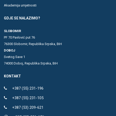
Akademija umjetnosti
GDJE SE NALAZIMO?
SLOBOMIR
PF 70 Pavlović put 76
76300 Slobomir, Republika Srpska, BiH
DOBOJ
Svetog Save 1
74000 Doboj, Republika Srpska, BiH
KONTAKT
+387 (55) 231-196
+387 (55) 231-105
+387 (53) 209-621