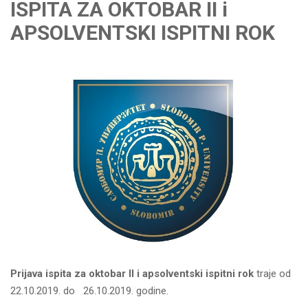
ISPITA ZA OKTOBAR II i
APSOLVENTSKI ISPITNI ROK
P
rijava ispita za oktobar II i apsolventski
ispitni
rok
traje od
22.10.2019. do 26.10.2019. godine.