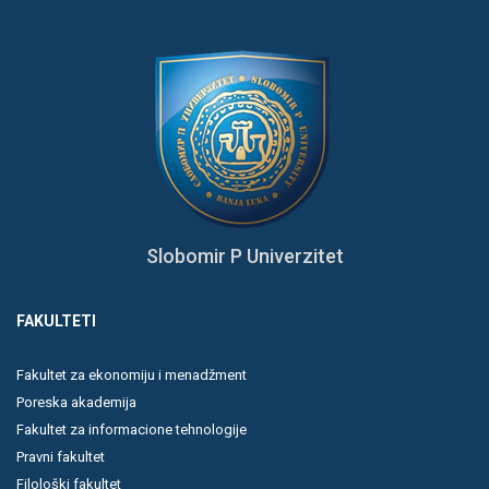
Slobomir P Univerzitet
FAKULTETI
Fakultet za ekonomiju i menadžment
Poreska akademija
Fakultet za informacione tehnologije
Pravni fakultet
Filološki fakultet