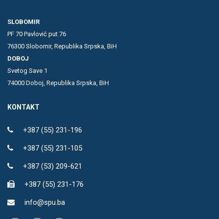
SLOBOMIR
PF 70 Pavlović put 76
76300 Slobomir, Republika Srpska, BiH
DOBOJ
Svetog Save 1
74000 Doboj, Republika Srpska, BiH
KONTAKT
+387 (55) 231-196
+387 (55) 231-105
+387 (53) 209-621
+387 (55) 231-176
info@spu.ba