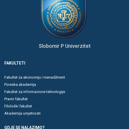
Slobomir P Univerzitet
FAKULTETI
Fakultet za ekonomiju i menadžment
Poreska akademija
Fakultet za informacione tehnologije
Pravni fakultet
Filološki fakultet
Akademija umjetnosti
GDJE SE NALAZIMO?