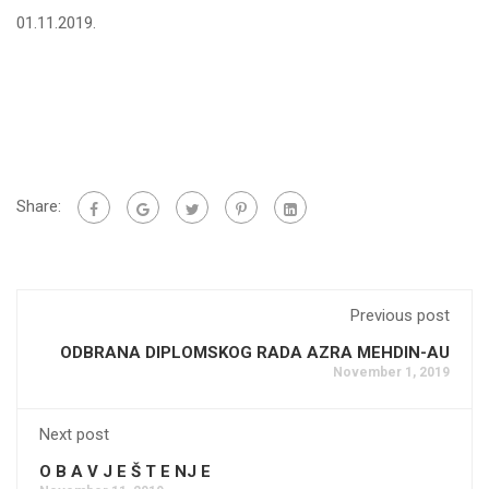
01.11.2019.
Share:
Previous post
ODBRANA DIPLOMSKOG RADA AZRA MEHDIN-AU
November 1, 2019
Next post
O B A V J E Š T E NJ E