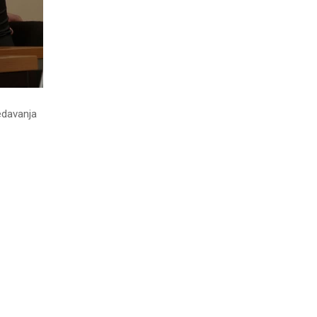
redavanja