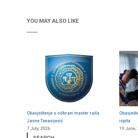
YOU MAY ALSO LIKE
Obavještenje o odbrani master rada
Obavješt
Jasne Tanasijević
ispita
7 July, 2026
19 June,
SEARCH