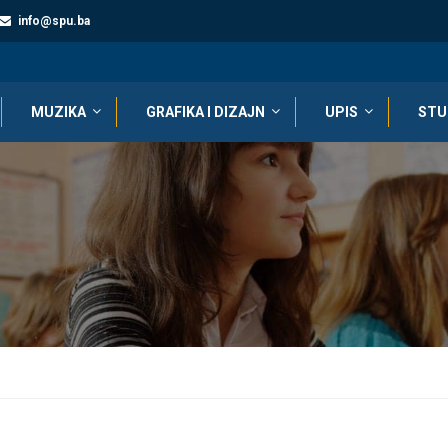
info@spu.ba
MUZIKA
GRAFIKA I DIZAJN
UPIS
STU