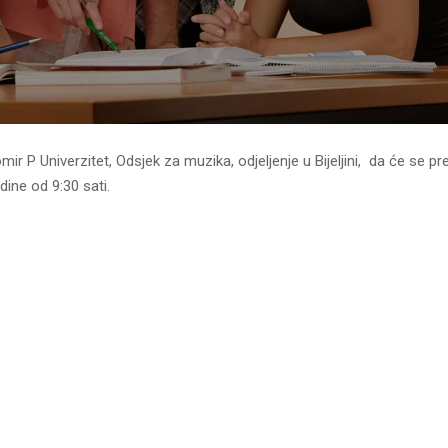
r P Univerzitet, Odsjek za muzika, odjeljenje u Bijeljini, da će se p
ine od 9:30 sati.