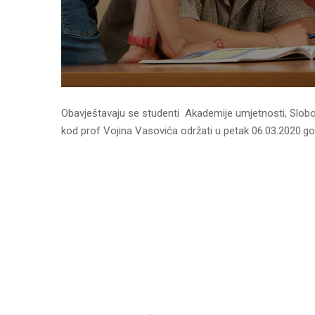
Obavještavaju se studenti Akademije umjetnosti, Slobomi
kod prof Vojina Vasovića održati u petak 06.03.2020.god