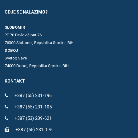
GDJE SE NALAZIMO?
SLOBOMIR
PF 70 Pavlović put 76
76300 Slobomir, Republika Srpska, BiH
DOBOJ
Svetog Save 1
74000 Doboj, Republika Srpska, BiH
KONTAKT
+387 (55) 231-196
+387 (55) 231-105
+387 (53) 209-621
+387 (55) 231-176