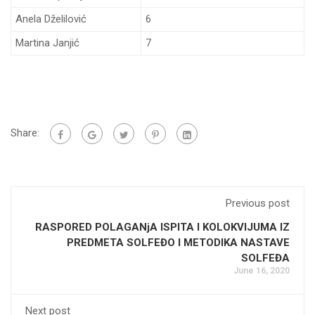
Anela Dželilović
6
Martina Janjić
7
Share:
Previous post
RASPORED POLAGANjA ISPITA I KOLOKVIJUMA IZ
PREDMETA SOLFEĐO I METODIKA NASTAVE
SOLFEĐA
June 16, 2020
Next post