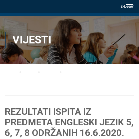
E-Learn
VIJESTI
Home
Blog
Vijesti
REZULTATI ISPITA IZ PREDMETA ENGLESKI JEZIK 5, 6, 7, 8 ODRŽANIH
16.6.2020. GODINE
REZULTATI ISPITA IZ
PREDMETA ENGLESKI JEZIK 5,
6, 7, 8 ODRŽANIH 16.6.2020.