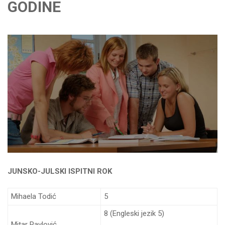
GODINE
JUNSKO-JULSKI ISPITNI ROK
Mihaela Todić
5
8 (Engleski jezik 5)
Mitar Pavlović