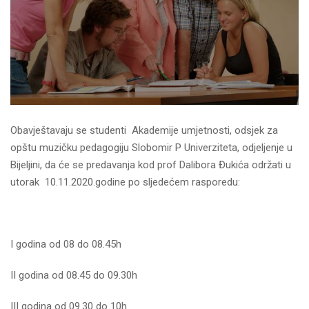
Obavještavaju se studenti Akademije umjetnosti, odsjek za
opštu muzičku pedagogiju Slobomir P Univerziteta, odjeljenje u
Bijeljini, da će se predavanja kod prof Dalibora Đukića održati u
utorak 10.11.2020.godine po sljedećem rasporedu:
I godina od 08 do 08.45h
II godina od 08.45 do 09.30h
III godina od 09.30 do 10h