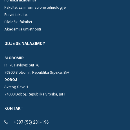
Poreska akademija
Fakultet za informacione tehnologije
Pravni fakultet
Filološki fakultet
Akademija umjetnosti
GDJE SE NALAZIMO?
SLOBOMIR
PF 70 Pavlović put 76
76300 Slobomir, Republika Srpska, BiH
DOBOJ
Svetog Save 1
74000 Doboj, Republika Srpska, BiH
KONTAKT
+387 (55) 231-196