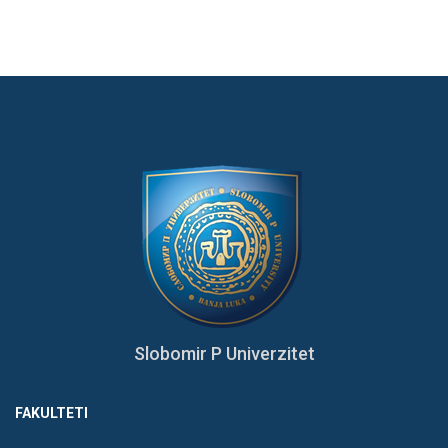
Slobomir P Univerzitet
FAKULTETI