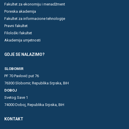
Fakultet za ekonomiju i menadžment
Poreska akademija
Fakultet za informacione tehnologije
Pravni fakultet
Filološki fakultet
Akademija umjetnosti
GDJE SE NALAZIMO?
SLOBOMIR
PF 70 Pavlović put 76
76300 Slobomir, Republika Srpska, BiH
DOBOJ
Svetog Save 1
74000 Doboj, Republika Srpska, BiH
KONTAKT