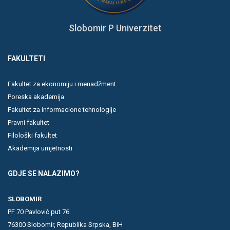
Slobomir P Univerzitet
FAKULTETI
Fakultet za ekonomiju i menadžment
Poreska akademija
Fakultet za informacione tehnologije
Pravni fakultet
Filološki fakultet
Akademija umjetnosti
GDJE SE NALAZIMO?
SLOBOMIR
PF 70 Pavlović put 76
76300 Slobomir, Republika Srpska, BiH