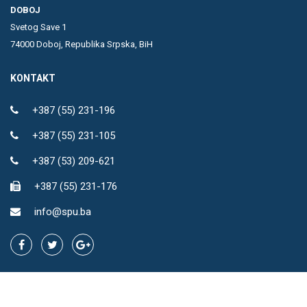
DOBOJ
Svetog Save 1
74000 Doboj, Republika Srpska, BiH
KONTAKT
+387 (55) 231-196
+387 (55) 231-105
+387 (53) 209-621
+387 (55) 231-176
info@spu.ba