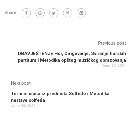
Share:
Previous post
OBAVJEŠTENJE Hor, Dirigovanje, Sviranje horskih
partitura i Metodika opšteg muzičkog obrazovanja
June 17, 2021
Next post
Termini ispita iz predmeta Solfeđo i Metodika
nastave solfeđa
June 28, 2021