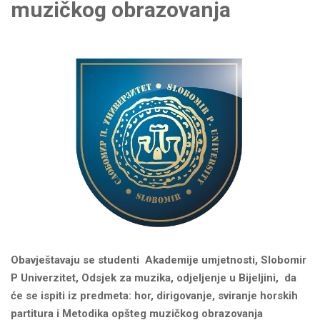
muzičkog obrazovanja
Obavje
š
tavaju
se
studenti
Akademije umjetnosti, Slobomir
P Univerzitet, Odsjek za muzika,
odjeljenje
u Bijeljini,
da
će se ispiti iz predmeta: hor, dirigovanje, sviranje horskih
partitura i Metodika opšteg muzičkog obrazovanja