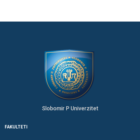
Slobomir P Univerzitet
FAKULTETI