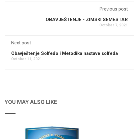
Previous post
OBAVJEŠTENJE - ZIMSKI SEMESTAR
October 7, 2021
Next post
Obavještenje Solfeđo i Metodika nastave solfeđa
October 11, 2021
YOU MAY ALSO LIKE