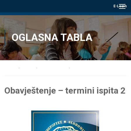
E-Learn
OGLASNA TABLA
Home
Blog
Oglasna tabla
Obavještenje – termini ispita 2
Obavještenje – termini ispita 2