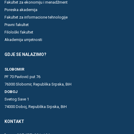
Fakultet za ekonomiju i menadžment
Poreska akademija
Fakultet za informacione tehnologije
Pravni fakultet
Filološki fakultet
Akademija umjetnosti
GDJE SE NALAZIMO?
SLOBOMIR
PF 70 Pavlović put 76
76300 Slobomir, Republika Srpska, BiH
DOBOJ
Svetog Save 1
74000 Doboj, Republika Srpska, BiH
KONTAKT