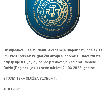
Obavje
š
tavaju
se
studenti
Akademije umjetnosti, odsjek za
muziku i odsjek za grafički dizajn Slobomir P Univerziteta,
odjeljenje u Bijeljini, da se predavanja kod prof Daniele
Božić (Engleski jezik) neće održati 21.03.2022. godine.
STUDENTSKA SLUŽBA SLOBOMIR
18.03.2022.