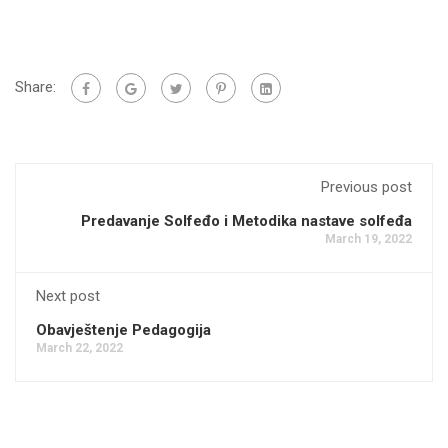
Share:
Previous post
Predavanje Solfeđo i Metodika nastave solfeđa
March 19, 2022
Next post
Obavještenje Pedagogija
March 22, 2022