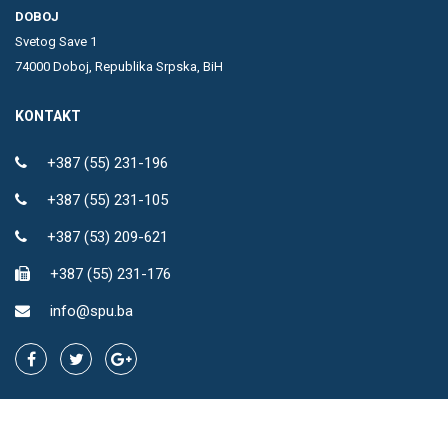
DOBOJ
Svetog Save 1
74000 Doboj, Republika Srpska, BiH
KONTAKT
+387 (55) 231-196
+387 (55) 231-105
+387 (53) 209-621
+387 (55) 231-176
info@spu.ba