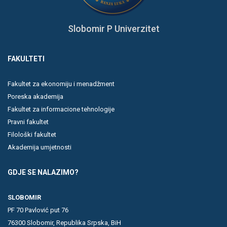
Slobomir P Univerzitet
FAKULTETI
Fakultet za ekonomiju i menadžment
Poreska akademija
Fakultet za informacione tehnologije
Pravni fakultet
Filološki fakultet
Akademija umjetnosti
GDJE SE NALAZIMO?
SLOBOMIR
PF 70 Pavlović put 76
76300 Slobomir, Republika Srpska, BiH