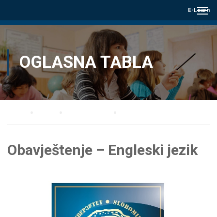
E-Learn
OGLASNA TABLA
Home
Blog
Oglasna tabla
Obavještenje – Engleski jezik
Obavještenje – Engleski jezik