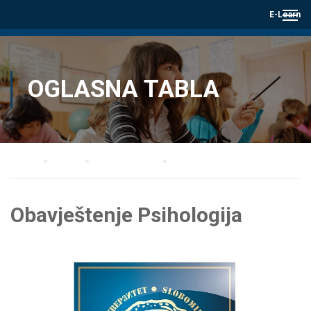
E-Learn
OGLASNA TABLA
Home
Blog
Oglasna tabla
Obavještenje Psihologija
Obavještenje Psihologija