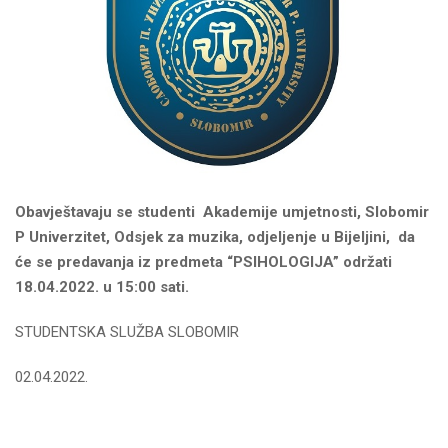
Obavje
š
tavaju
se
studenti
Akademije umjetnosti, Slobomir
P Univerzitet, Odsjek za muzika,
odjeljenje
u Bijeljini,
da
će se predavanja iz predmeta “PSIHOLOGIJA” održati
18.04.2022. u 15:00 sati.
STUDENTSKA SLUŽBA SLOBOMIR
02.04.2022.