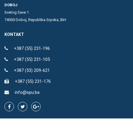
DOBOJ
Svetog Save 1
74000 Doboj, Republika Srpska, BiH
KONTAKT
+387 (55) 231-196
+387 (55) 231-105
+387 (53) 209-621
+387 (55) 231-176
info@spu.ba