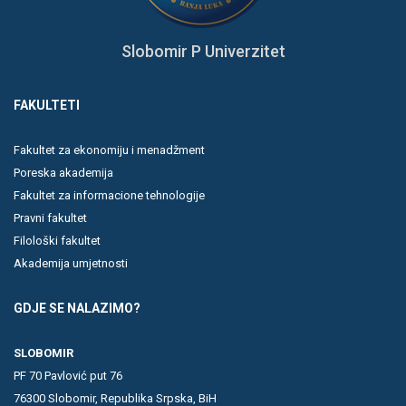
Slobomir P Univerzitet
FAKULTETI
Fakultet za ekonomiju i menadžment
Poreska akademija
Fakultet za informacione tehnologije
Pravni fakultet
Filološki fakultet
Akademija umjetnosti
GDJE SE NALAZIMO?
SLOBOMIR
PF 70 Pavlović put 76
76300 Slobomir, Republika Srpska, BiH