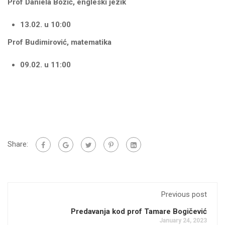
Prof Daniela Božić, engleski jezik
13.02. u 10:00
Prof Budimirović, matematika
09.02. u 11:00
Share:
Previous post
Predavanja kod prof Tamare Bogičević
January 24, 2023