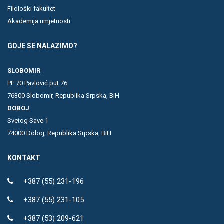
Filološki fakultet
Akademija umjetnosti
GDJE SE NALAZIMO?
SLOBOMIR
PF 70 Pavlović put 76
76300 Slobomir, Republika Srpska, BiH
DOBOJ
Svetog Save 1
74000 Doboj, Republika Srpska, BiH
KONTAKT
+387 (55) 231-196
+387 (55) 231-105
+387 (53) 209-621