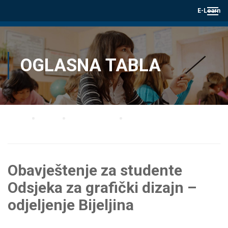
E-Learn
OGLASNA TABLA
Home
Blog
Oglasna tabla
Obavještenje za studente Odsjeka za grafički dizajn – odjeljenje Bijeljina
Obavještenje za studente
Odsjeka za grafički dizajn –
odjeljenje Bijeljina