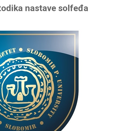
todika nastave solfeđa