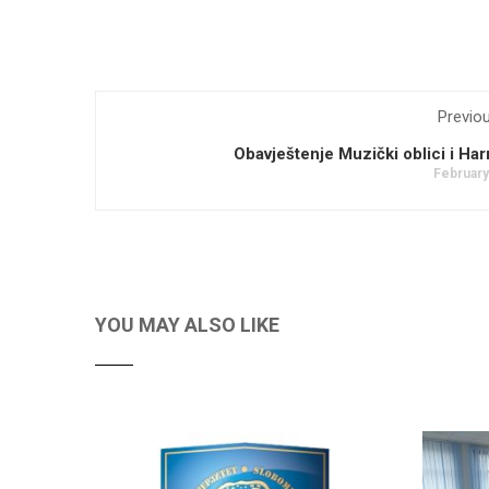
Previo
Obavještenje Muzički oblici i Ha
February
YOU MAY ALSO LIKE