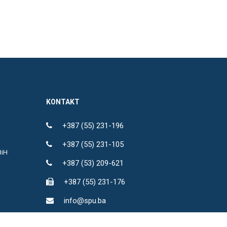
KONTAKT
+387 (55) 231-196
+387 (55) 231-105
BiH
+387 (53) 209-621
+387 (55) 231-176
info@spu.ba