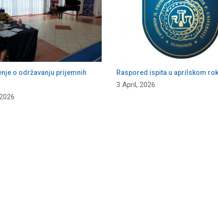
enje o održavanju prijemnih
Raspored ispita u aprilskom ro
3 April, 2026
 2026