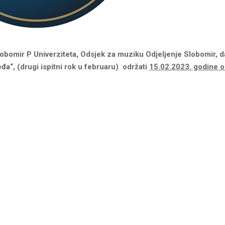
obomir P Univerziteta, Odsjek za muziku Odjeljenje Slobomir, d
đa“, (drugi ispitni rok u februaru) održati
15.02.2023. godine o