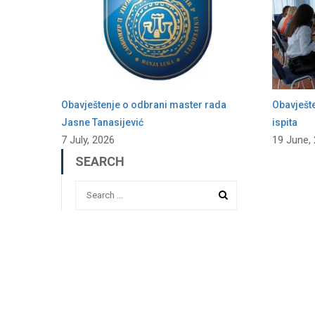
Obavještenje o odbrani master rada
Obavješt
Jasne Tanasijević
ispita
7 July, 2026
19 June,
SEARCH