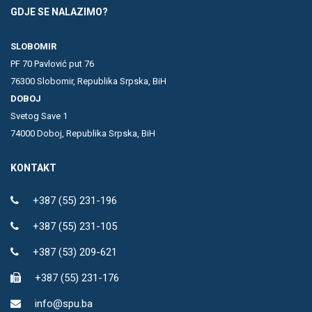
GDJE SE NALAZIMO?
SLOBOMIR
PF 70 Pavlović put 76
76300 Slobomir, Republika Srpska, BiH
DOBOJ
Svetog Save 1
74000 Doboj, Republika Srpska, BiH
KONTAKT
+387 (55) 231-196
+387 (55) 231-105
+387 (53) 209-621
+387 (55) 231-176
info@spu.ba