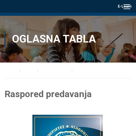
E-Learn
OGLASNA TABLA
Home
Blog
Oglasna tabla
Raspored predavanja
Raspored predavanja