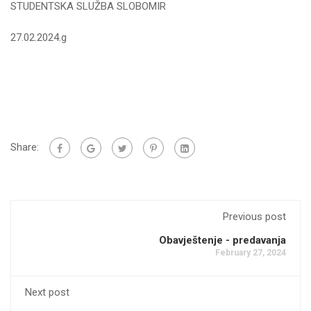
STUDENTSKA SLUŽBA SLOBOMIR
27.02.2024.g
Share:
Previous post
Obavještenje - predavanja
February 27, 2024
Next post