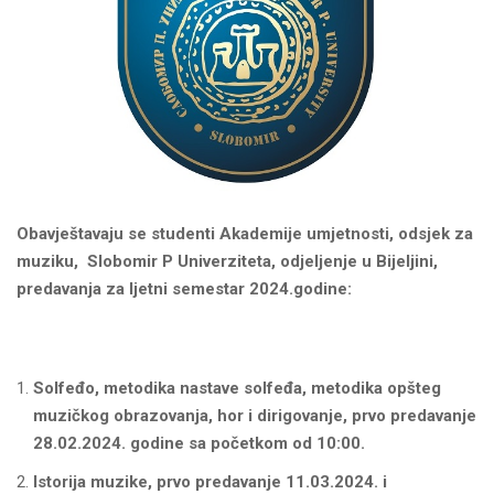
Obavje
š
tavaju
se
studenti
Akademije umjetnosti, odsjek za
muziku, Slobomir P Univerziteta, odjeljenje u Bijeljini,
predavanja za ljetni semestar 2024.godine:
Solfeđo, metodika nastave solfeđa, metodika opšteg
muzičkog obrazovanja, hor i dirigovanje, prvo predavanje
28.02.2024. godine sa početkom od 10:00.
Istorija muzike,
prvo predavanje 11.03.2024. i