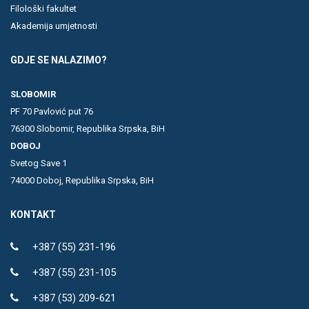
Filološki fakultet
Akademija umjetnosti
GDJE SE NALAZIMO?
SLOBOMIR
PF 70 Pavlović put 76
76300 Slobomir, Republika Srpska, BiH
DOBOJ
Svetog Save 1
74000 Doboj, Republika Srpska, BiH
KONTAKT
+387 (55) 231-196
+387 (55) 231-105
+387 (53) 209-621