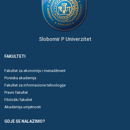
Slobomir P Univerzitet
FAKULTETI
Fakultet za ekonomiju i menadžment
Poreska akademija
Fakultet za informacione tehnologije
Pravni fakultet
Filološki fakultet
Akademija umjetnosti
GDJE SE NALAZIMO?