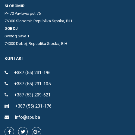
SLOBOMIR
PF 70 Pavlović put 76
76300 Slobomir, Republika Srpska, BiH
DOBOJ
Svetog Save 1
74000 Doboj, Republika Srpska, BiH
KONTAKT
+387 (55) 231-196
+387 (55) 231-105
+387 (53) 209-621
+387 (55) 231-176
info@spu.ba