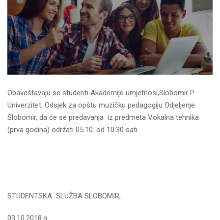
Obaveštavaju se studenti Akademije umjetnosi,Slobomir P
Univerzitet, Odsjek za opštu muzičku pedagogiju Odjeljenje
Slobomir, da će se predavanja iz predmeta Vokalna tehnika
(prva godina) održati 05.10. od 10:30 sati.
STUDENTSKA SLUŽBA SLOBOMIR,
03.10.2018.g