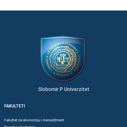
Slobomir P Univerzitet
FAKULTETI
Fakultet za ekonomiju i menadžment