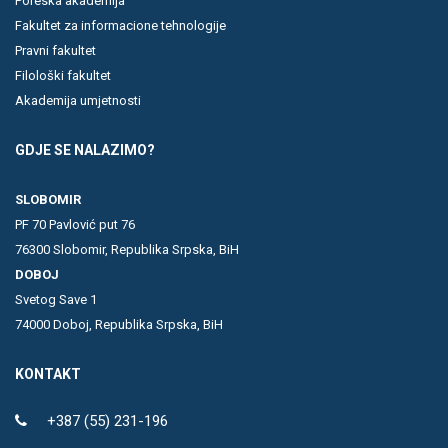
Poreska akademija
Fakultet za informacione tehnologije
Pravni fakultet
Filološki fakultet
Akademija umjetnosti
GDJE SE NALAZIMO?
SLOBOMIR
PF 70 Pavlović put 76
76300 Slobomir, Republika Srpska, BiH
DOBOJ
Svetog Save 1
74000 Doboj, Republika Srpska, BiH
KONTAKT
+387 (55) 231-196