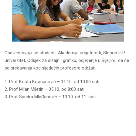
Obavještavaju se studenti Akademije umjetnosti, Slobomir P
univerzitet, Odsjek za dizajn i grafiku, odjeljenje u Bijeljini, da će
se predavanja kod sljedećih profesora održati:
Prof Kosta Krsmanović – 11.10. od 10:00 sati
Prof Milan Miletin – 05.10. od 8:00 sati
Prof Sandra Mlađanović – 10.10. od 11: sati