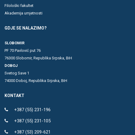
Filološki fakultet
Akademija umjetnosti
GDJE SE NALAZIMO?
SLOBOMIR
PF 70 Pavlović put 76
76300 Slobomir, Republika Srpska, BiH
DOBOJ
Svetog Save 1
74000 Doboj, Republika Srpska, BiH
KONTAKT
+387 (55) 231-196
+387 (55) 231-105
+387 (53) 209-621