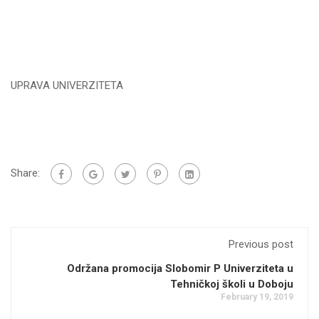
UPRAVA UNIVERZITETA
Share:
Previous post
Održana promocija Slobomir P Univerziteta u
Tehničkoj školi u Doboju
February 19, 2019