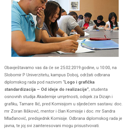
Obavještavamo vas da će se 25.02.2019.godine, u 10:00, na
Slobomir P Univerzitetu, kampus Doboj, održati odbrana
diplomskog rada pod nazivom “
Logo i grafička
standardizacija – Od ideje do realizacije”
, studenta
osnovnih studija Akademije umjetnosti, odsjek za Dizajn i
grafiku, Tamare Ilić, pred Komisijom u sljedećem sastavu: doc.
mr Zoran Ilišković, mentor i član Komisije i doc. mr Sandra
Mlađanović, predsjednik Komisije. Odbrana diplomskog rada je
javna, te joj svi zainteresovani mogu prisustvovati.