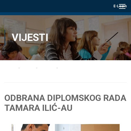
E-Learn
VIJESTI
Home
Blog
Vijesti
ODBRANA DIPLOMSKOG RADA TAMARA ILIĆ-AU
ODBRANA DIPLOMSKOG RADA
TAMARA ILIĆ-AU