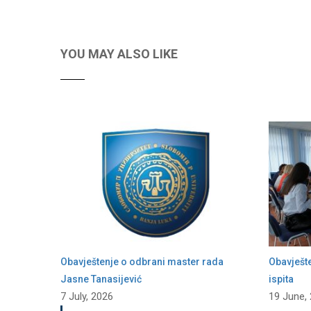
YOU MAY ALSO LIKE
Obavještenje o odbrani master rada
Obavješt
Jasne Tanasijević
ispita
7 July, 2026
19 June,