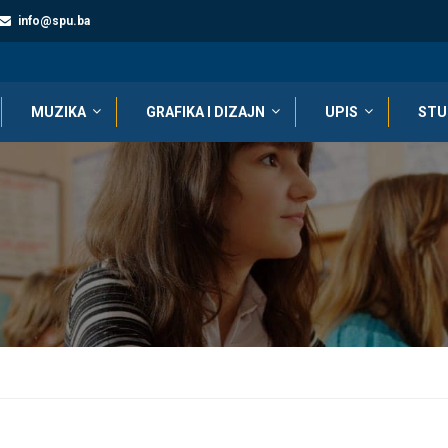
info@spu.ba
MUZIKA
GRAFIKA I DIZAJN
UPIS
STU
NASTAVE U LJETNJEM SEMESTRU AKADEMSKE 2018/19 GODINE