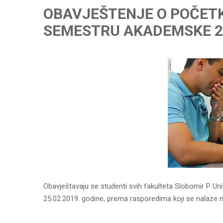
OBAVJEŠTENJE O POČET
SEMESTRU AKADEMSKE 2
Obavještavaju se studenti svih fakulteta Slobomir P Un
25.02.2019. godine, prema rasporedima koji se nalaze na