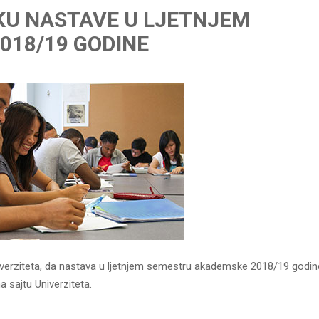
KU NASTAVE U LJETNJEM
018/19 GODINE
iverziteta, da nastava u ljetnjem semestru akademske 2018/19 godine
 sajtu Univerziteta.