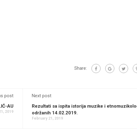
Share:
us post
Next post
IĆ-AU
Rezultati sa ispita istorija muzike i etnomuzikolo
21, 2019
održanih 14.02.2019.
February 21, 2019